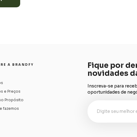
Fique por de
RE A BRANDFY
novidades d
os
Inscreva-se para rece
os e Preços
oportunidades de negó
o Propósito
e fazemos