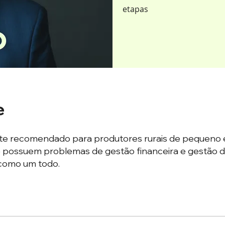
etapas
e
te recomendado para produtores rurais de pequeno 
e possuem problemas de gestão financeira e gestão 
como um todo.