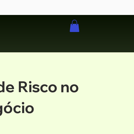
de Risco no
ócio