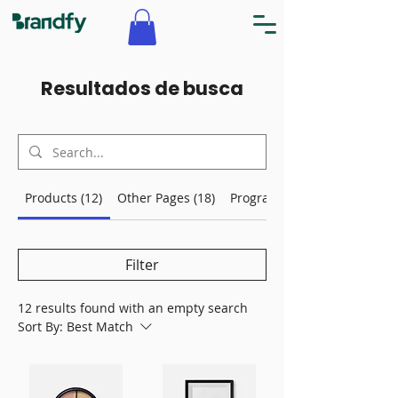
Resultados de busca
Products (12)
Other Pages (18)
Programs (25)
Filter
12 results found with an empty search
Sort By:
Best Match