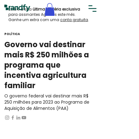
Esta é a sua
última matéria exclusiva
para assinantes AgroPills este mês.
Ganhe um extra com uma
conta gratuita
.
POLÍTICA
Governo vai destinar
mais R$ 250 milhões a
programa que
incentiva agricultura
familiar
O governo federal vai destinar mais R$
250 milhões para 2023 ao Programa de
Aquisição de Alimentos (PAA)