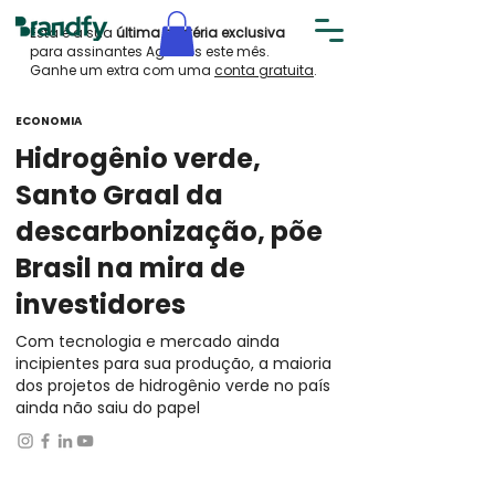
Esta é a sua
última matéria exclusiva
para assinantes AgroPills este mês.
Ganhe um extra com uma
conta gratuita
.
ECONOMIA
Hidrogênio verde,
Santo Graal da
descarbonização, põe
Brasil na mira de
investidores
Com tecnologia e mercado ainda
incipientes para sua produção, a maioria
dos projetos de hidrogênio verde no país
ainda não saiu do papel